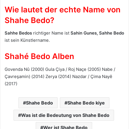
Wie lautet der echte Name von
Shahe Bedo?
Sahhe Bedos
richtiger Name ist
Sahin Gunes
, Sahhe Bedo
ist sein Künstlername.
Shahé Bedo Alben
Govenda Nû (2000) Gula Çiya / Roj Naçe (2005) Nabe /
Çavreşamin) (2014) Zerya (2014) Nazdar / Çima Nayê
(2017)
Shahe Bedo
Shahe Bedo kiye
Was ist die Bedeutung von Shahe Bedo
Wer ist Shahe Bedo