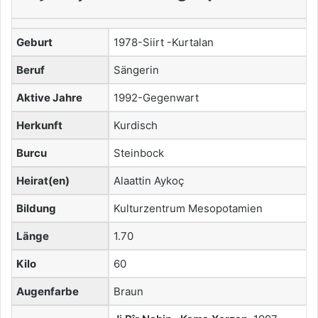
Geburt
1978-Siirt -Kurtalan
Beruf
Sängerin
Aktive Jahre
1992-Gegenwart
Herkunft
Kurdisch
Burcu
Steinbock
Heirat(en)
Alaattin Aykoç
Bildung
Kulturzentrum Mesopotamien
Länge
1.70
Kilo
60
Augenfarbe
Braun