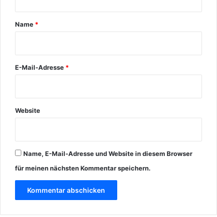
a
r
Name
*
*
E-Mail-Adresse
*
Website
Name, E-Mail-Adresse und Website in diesem Browser
für meinen nächsten Kommentar speichern.