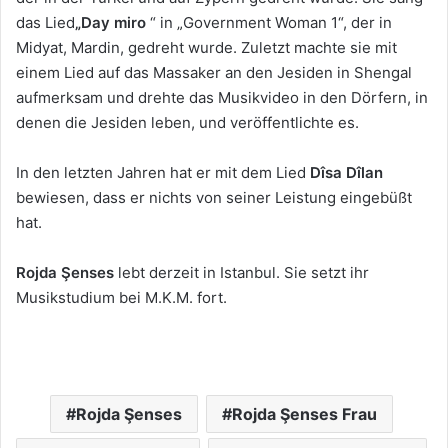
das Lied
„Day miro
“ in „Government Woman 1“, der in
Midyat, Mardin, gedreht wurde. Zuletzt machte sie mit
einem Lied auf das Massaker an den Jesiden in Shengal
aufmerksam und drehte das Musikvideo in den Dörfern, in
denen die Jesiden leben, und veröffentlichte es.
In den letzten Jahren hat er mit dem Lied
Dîsa Dîlan
bewiesen, dass er nichts von seiner Leistung eingebüßt
hat.
Rojda Şenses
lebt derzeit in Istanbul. Sie setzt ihr
Musikstudium bei M.K.M. fort.
Rojda Şenses
Rojda Şenses Frau