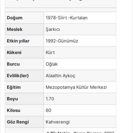
Doğum
1978-Siirt -Kurtalan
Meslek
Şarkıcı
Etkin yıllar
1992-Günümüz
Kökeni
Kürt
Burcu
Oğlak
Evlilik(ler)
Alaattin Aykoç
Eğitim
Mezopotamya Kültür Merkezi
Boyu
1.70
Kilosu
60
Göz Rengi
Kahverengi