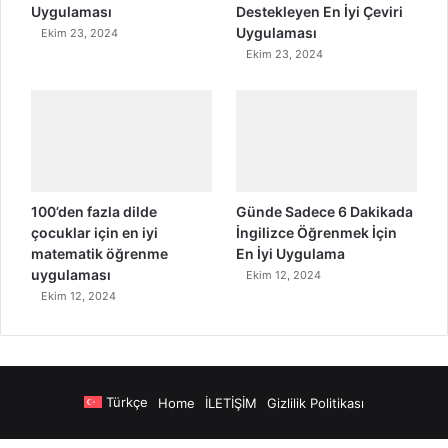
Uygulaması
Destekleyen En İyi Çeviri
Uygulaması
Ekim 23, 2024
Ekim 23, 2024
100’den fazla dilde
Günde Sadece 6 Dakikada
çocuklar için en iyi
İngilizce Öğrenmek İçin
matematik öğrenme
En İyi Uygulama
uygulaması
Ekim 12, 2024
Ekim 12, 2024
Türkçe
Home
İLETİŞİM
Gizlilik Politikası