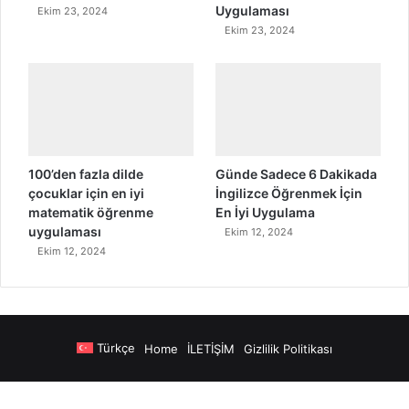
Uygulaması
Ekim 23, 2024
Ekim 23, 2024
100’den fazla dilde
Günde Sadece 6 Dakikada
çocuklar için en iyi
İngilizce Öğrenmek İçin
matematik öğrenme
En İyi Uygulama
uygulaması
Ekim 12, 2024
Ekim 12, 2024
Türkçe
Home
İLETİŞİM
Gizlilik Politikası