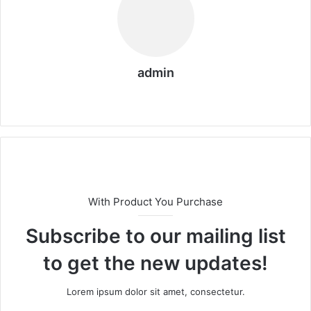
admin
We
b
sit
esi
With Product You Purchase
Subscribe to our mailing list
to get the new updates!
Lorem ipsum dolor sit amet, consectetur.