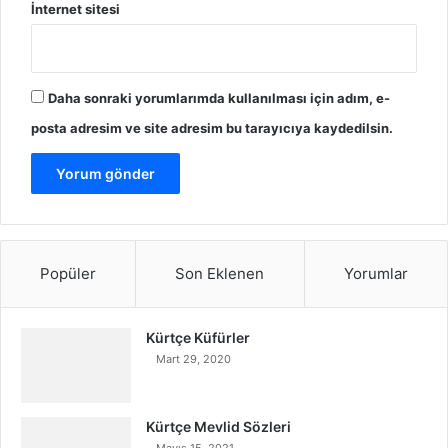
İnternet sitesi
Daha sonraki yorumlarımda kullanılması için adım, e-
posta adresim ve site adresim bu tarayıcıya kaydedilsin.
Popüler
Son Eklenen
Yorumlar
Kürtçe Küfürler
Mart 29, 2020
Kürtçe Mevlid Sözleri
Mayıs 15, 2021