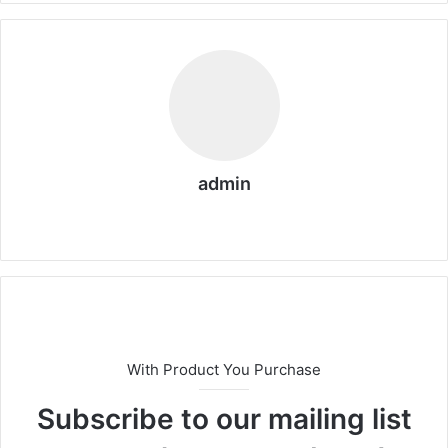
admin
We
bs
eit
e
With Product You Purchase
Subscribe to our mailing list