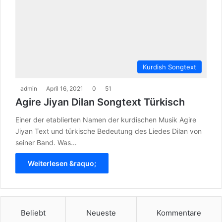
Kurdish Songtext
admin
April 16, 2021
0
51
Agire Jiyan Dilan Songtext Türkisch
Einer der etablierten Namen der kurdischen Musik Agire
Jiyan Text und türkische Bedeutung des Liedes Dilan von
seiner Band. Was…
Weiterlesen &raquo;
Beliebt
Neueste
Kommentare