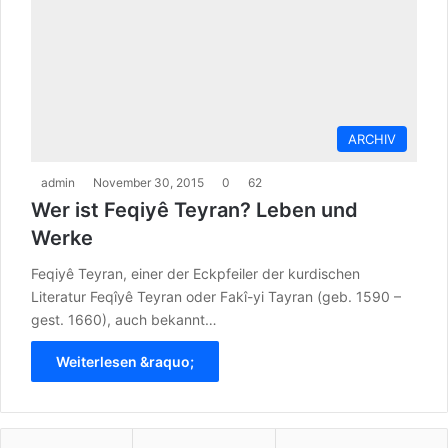
ARCHIV
admin
November 30, 2015
0
62
Wer ist Feqiyê Teyran? Leben und
Werke
Feqiyê Teyran, einer der Eckpfeiler der kurdischen
Literatur Feqîyê Teyran oder Fakî-yi Tayran (geb. 1590 –
gest. 1660), auch bekannt…
Weiterlesen &raquo;