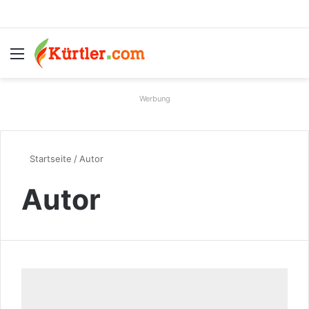
Menü
S
Werbung
Startseite
/
Autor
Autor