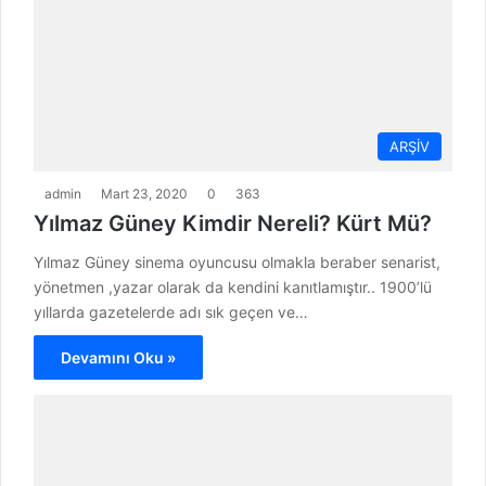
ARŞİV
admin
Mart 23, 2020
0
363
Yılmaz Güney Kimdir Nereli? Kürt Mü?
Yılmaz Güney sinema oyuncusu olmakla beraber senarist,
yönetmen ,yazar olarak da kendini kanıtlamıştır.. 1900’lü
yıllarda gazetelerde adı sık geçen ve…
Devamını Oku »