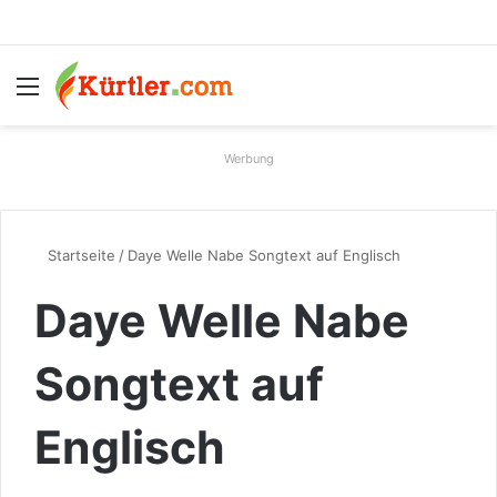
Menü
S
Werbung
Startseite
/
Daye Welle Nabe Songtext auf Englisch
Daye Welle Nabe
Songtext auf
Englisch