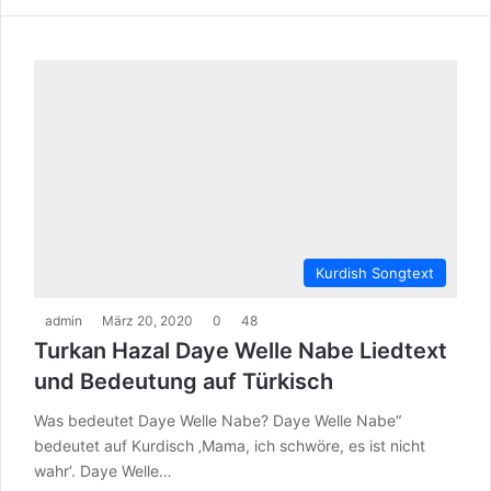
Kurdish Songtext
admin
März 20, 2020
0
48
Turkan Hazal Daye Welle Nabe Liedtext
und Bedeutung auf Türkisch
Was bedeutet Daye Welle Nabe? Daye Welle Nabe“
bedeutet auf Kurdisch ‚Mama, ich schwöre, es ist nicht
wahr‘. Daye Welle…