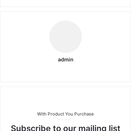
admin
We
bs
eit
e
With Product You Purchase
Subscribe to our mailing list