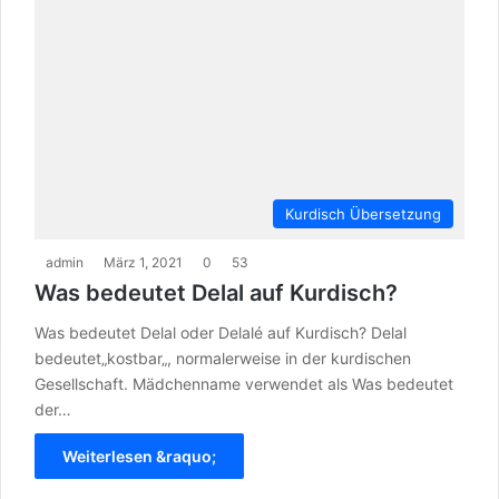
Kurdisch Übersetzung
admin
März 1, 2021
0
53
Was bedeutet Delal auf Kurdisch?
Was bedeutet Delal oder Delalé auf Kurdisch? Delal
bedeutet„kostbar„, normalerweise in der kurdischen
Gesellschaft. Mädchenname verwendet als Was bedeutet
der…
Weiterlesen &raquo;