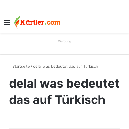
Menü
S
Werbung
Startseite
/
delal was bedeutet das auf Türkisch
delal was bedeutet
das auf Türkisch