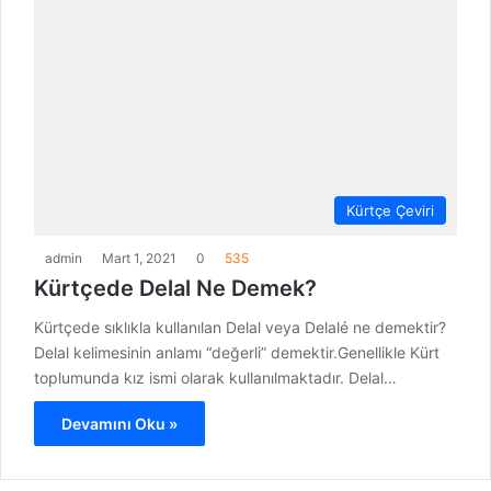
Kürtçe Çeviri
admin
Mart 1, 2021
0
535
Kürtçede Delal Ne Demek?
Kürtçede sıklıkla kullanılan Delal veya Delalé ne demektir?
Delal kelimesinin anlamı “değerli” demektir.Genellikle Kürt
toplumunda kız ismi olarak kullanılmaktadır. Delal…
Devamını Oku »