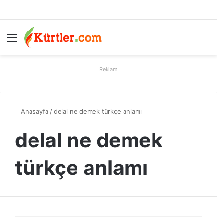
Menü
A
Reklam
Anasayfa
/
delal ne demek türkçe anlamı
delal ne demek
türkçe anlamı