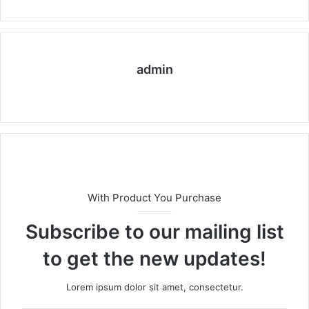
admin
We
b
sit
esi
With Product You Purchase
Subscribe to our mailing list
to get the new updates!
Lorem ipsum dolor sit amet, consectetur.