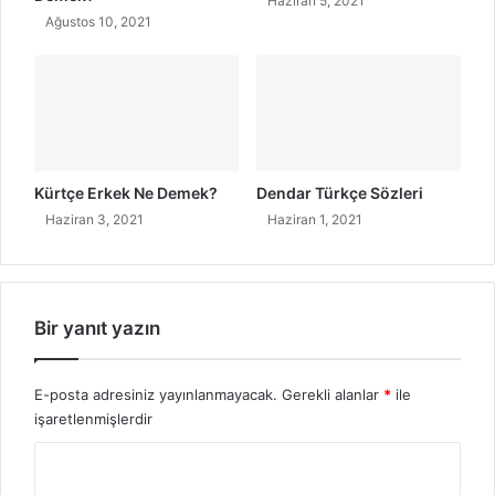
Haziran 5, 2021
r
Ağustos 10, 2021
?
Kürtçe Erkek Ne Demek?
Dendar Türkçe Sözleri
Haziran 3, 2021
Haziran 1, 2021
Bir yanıt yazın
E-posta adresiniz yayınlanmayacak.
Gerekli alanlar
*
ile
işaretlenmişlerdir
Y
o