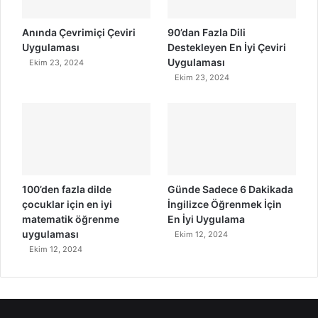
Anında Çevrimiçi Çeviri
90’dan Fazla Dili
Uygulaması
Destekleyen En İyi Çeviri
Uygulaması
Ekim 23, 2024
Ekim 23, 2024
100’den fazla dilde
Günde Sadece 6 Dakikada
çocuklar için en iyi
İngilizce Öğrenmek İçin
matematik öğrenme
En İyi Uygulama
uygulaması
Ekim 12, 2024
Ekim 12, 2024