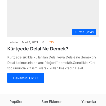
Kürtçe Çeviri
admin
Mart 1, 2021
0
535
Kürtçede Delal Ne Demek?
Kürtçede sıklıkla kullanılan Delal veya Delalé ne demektir?
Delal kelimesinin anlamı “değerli” demektir.Genellikle Kürt
toplumunda kız ismi olarak kullanılmaktadır. Delal…
Devamını Oku »
Popüler
Son Eklenen
Yorumlar