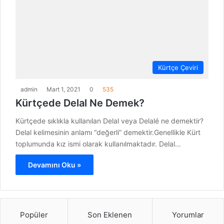
Kürtçe Çeviri
admin
Mart 1, 2021
0
535
Kürtçede Delal Ne Demek?
Kürtçede sıklıkla kullanılan Delal veya Delalé ne demektir?
Delal kelimesinin anlamı “değerli” demektir.Genellikle Kürt
toplumunda kız ismi olarak kullanılmaktadır. Delal…
Devamını Oku »
Popüler
Son Eklenen
Yorumlar