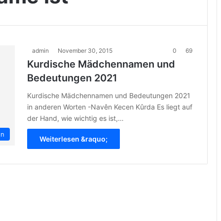
admin
November 30, 2015
0
69
Kurdische Mädchennamen und
Bedeutungen 2021
Kurdische Mädchennamen und Bedeutungen 2021
in anderen Worten -Navên Kecen Kûrda Es liegt auf
der Hand, wie wichtig es ist,…
en
Weiterlesen &raquo;