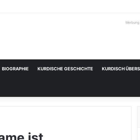
Werbung
BIOGRAPHIE
KURDISCHE GESCHICHTE
KURDISCH ÜBER
ame ist