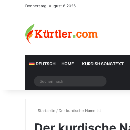
Donnerstag, August 6 2026
DEUTSCH
HOME
KURDISH SONGTEXT
Zufälliger Artikel
Suchen
nach
Startseite
/
Der kurdische Name ist
Der kurdische N