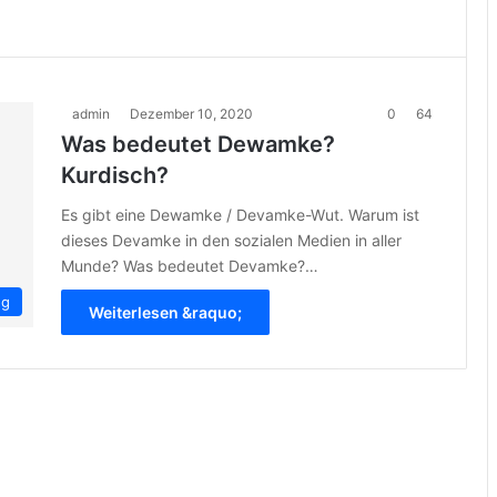
admin
Dezember 10, 2020
0
64
Was bedeutet Dewamke?
Kurdisch?
Es gibt eine Dewamke / Devamke-Wut. Warum ist
dieses Devamke in den sozialen Medien in aller
Munde? Was bedeutet Devamke?…
ng
Weiterlesen &raquo;