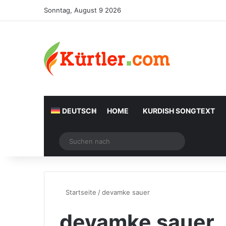
Sonntag, August 9 2026
DEUTSCH
HOME
KURDISH SONGTEXT
Zufälliger Artikel
Suchen
nach
Startseite
/
devamke sauer
devamke sauer