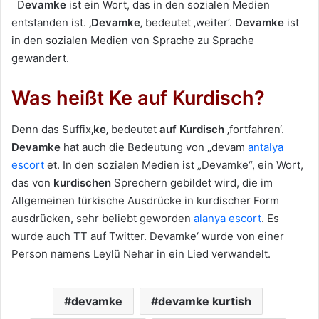
D
evamke
ist ein Wort, das in den sozialen Medien
entstanden ist.
‚Devamke
‚ bedeutet ‚weiter‘.
Devamke
ist
in den sozialen Medien von Sprache zu Sprache
gewandert.
Was heißt Ke auf Kurdisch?
Denn das Suffix
‚ke
‚ bedeutet
auf Kurdisch
‚fortfahren‘.
Devamke
hat auch die Bedeutung von „devam
antalya
escort
et. In den sozialen Medien ist „Devamke“, ein Wort,
das von
kurdischen
Sprechern gebildet wird, die im
Allgemeinen türkische Ausdrücke in kurdischer Form
ausdrücken, sehr beliebt geworden
alanya escort
. Es
wurde auch TT auf Twitter. Devamke‘ wurde von einer
Person namens Leylü Nehar in ein Lied verwandelt.
devamke
devamke kurtish