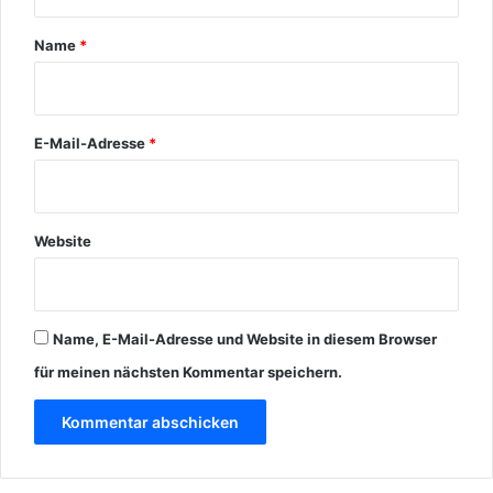
a
r
Name
*
*
E-Mail-Adresse
*
Website
Name, E-Mail-Adresse und Website in diesem Browser
für meinen nächsten Kommentar speichern.