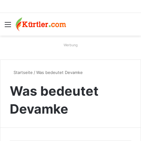
Menü
S
Werbung
Startseite
/
Was bedeutet Devamke
Was bedeutet
Devamke