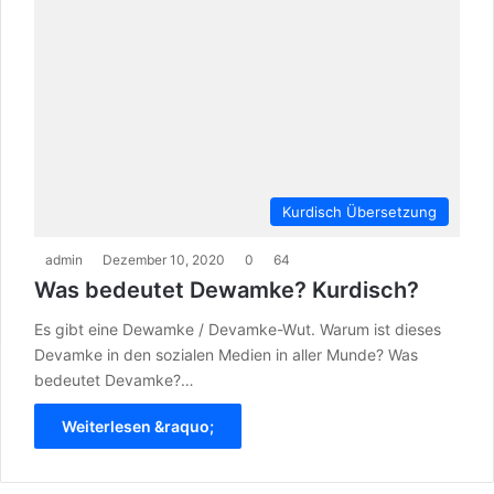
Kurdisch Übersetzung
admin
Dezember 10, 2020
0
64
Was bedeutet Dewamke? Kurdisch?
Es gibt eine Dewamke / Devamke-Wut. Warum ist dieses
Devamke in den sozialen Medien in aller Munde? Was
bedeutet Devamke?…
Weiterlesen &raquo;