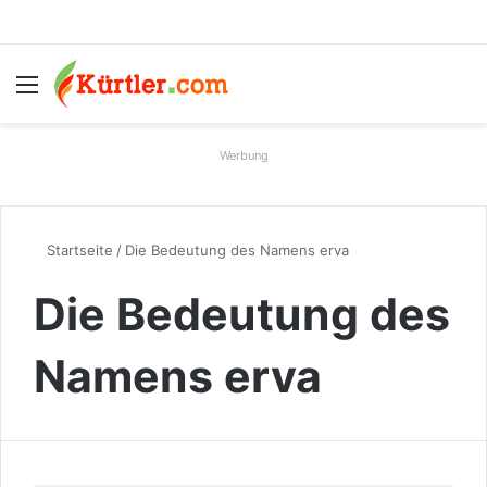
Menü
S
Werbung
Startseite
/
Die Bedeutung des Namens erva
Die Bedeutung des
Namens erva