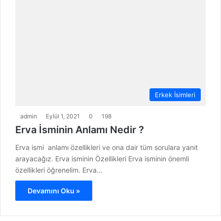
Erkek İsimleri
admin
Eylül 1, 2021
0
198
Erva İsminin Anlamı Nedir ?
Erva ismi anlamı özellikleri ve ona dair tüm sorulara yanıt
arayacağız. Erva isminin Özellikleri Erva isminin önemli
özellikleri öğrenelim. Erva…
Devamını Oku »