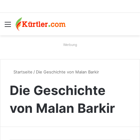
Menü
S
Werbung
Startseite
/
Die Geschichte von Malan Barkir
Die Geschichte
von Malan Barkir