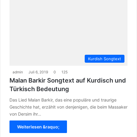
Kurdish Songtext
admin
Juli 6, 2019
0
125
Malan Barkir Songtext auf Kurdisch und
Türkisch Bedeutung
Das Lied Malan Barkir, das eine populäre und traurige
Geschichte hat, erzählt von denjenigen, die beim Massaker
von Dersim ihr…
Weiterlesen &raquo;