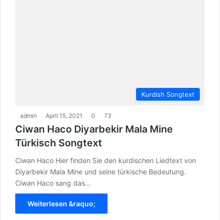
Kurdish Songtext
admin
April 15, 2021
0
73
Ciwan Haco Diyarbekir Mala Mine
Türkisch Songtext
Ciwan Haco Hier finden Sie den kurdischen Liedtext von
Diyarbekir Mala Mine und seine türkische Bedeutung.
Ciwan Haco sang das…
Weiterlesen &raquo;