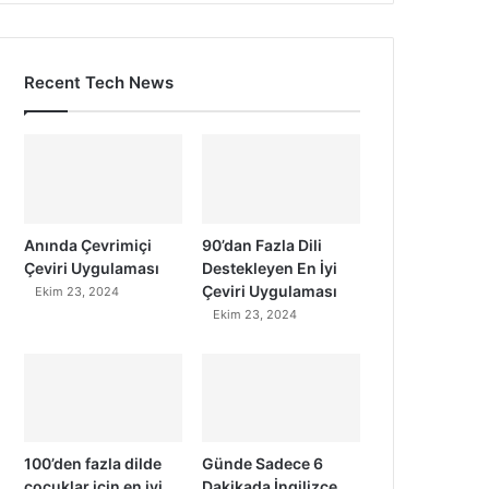
Recent Tech News
Anında Çevrimiçi
90’dan Fazla Dili
Çeviri Uygulaması
Destekleyen En İyi
Çeviri Uygulaması
Ekim 23, 2024
Ekim 23, 2024
100’den fazla dilde
Günde Sadece 6
çocuklar için en iyi
Dakikada İngilizce