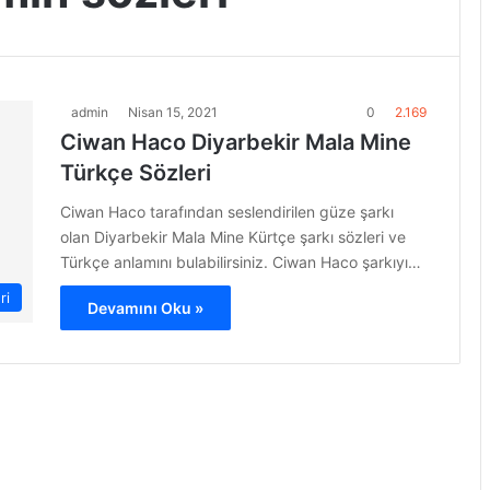
admin
Nisan 15, 2021
0
2.169
Ciwan Haco Diyarbekir Mala Mine
Türkçe Sözleri
Ciwan Haco tarafından seslendirilen güze şarkı
olan Diyarbekir Mala Mine Kürtçe şarkı sözleri ve
Türkçe anlamını bulabilirsiniz. Ciwan Haco şarkıyı…
ri
Devamını Oku »