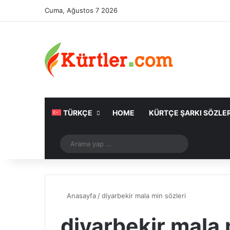
Cuma, Ağustos 7 2026
TÜRKÇE
HOME
KÜRTÇE ŞARKI SÖZLER
Rastgele Makale
Arama
yap
...
Anasayfa
/
diyarbekir mala min sözleri
diyarbekir mala 