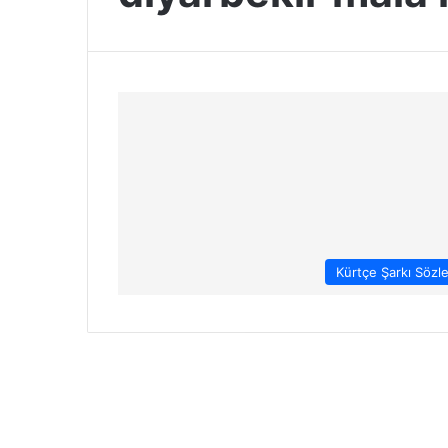
Kürtçe Şarkı Sözle