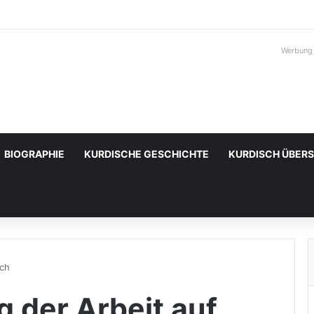
Werbung
BIOGRAPHIE
KURDISCHE GESCHICHTE
KURDISCH ÜBER
sch
g der Arbeit auf