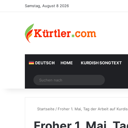
Samstag, August 8 2026
DEUTSCH
HOME
KURDISH SONGTEXT
Zufälliger Artikel
Suchen
nach
Startseite
/
Froher 1. Mai, Tag der Arbeit auf Kurdi
Froher 1. Mai, Ta