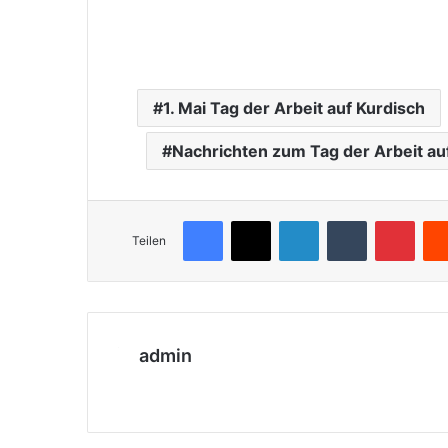
1. Mai Tag der Arbeit auf Kurdisch
Nachrichten zum Tag der Arbeit au
Facebook
X
LinkedIn
Tumblr
Pinterest
Teilen
admin
We
bs
eit