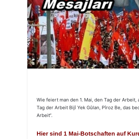
M
a
i
l
Wie feiert man den 1. Mai, den Tag der Arbeit
Tag der Arbeit Bijî Yek Gûlan, Pîroz Be, das be
Arbeit“.
Hier sind 1 Mai-Botschaften auf Kur