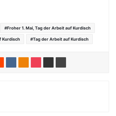
Froher 1. Mai, Tag der Arbeit auf Kurdisch
f Kurdisch
Tag der Arbeit auf Kurdisch
Reddit
VKontakte
Odnoklassniki
Pocket
Teile per E-Mail
Drucken