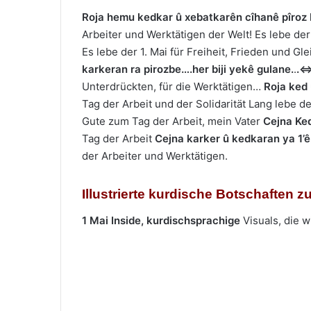
Roja hemu kedkar û xebatkarên cîhanê pîroz
Arbeiter und Werktätigen der Welt! Es lebe der
Es lebe der 1. Mai für Freiheit, Frieden und Gle
karkeran ra pirozbe….her biji yekê gulane.
.
.
Unterdrückten, für die Werktätigen…
Roja ked 
Tag der Arbeit und der Solidarität Lang lebe de
Gute zum Tag der Arbeit, mein Vater
Cejna Ked
Tag der Arbeit
Cejna karker û kedkaran ya 1’ê
der Arbeiter und Werktätigen.
Illustrierte kurdische Botschaften z
1 Mai Inside,
kurdischsprachige
Visuals, die w