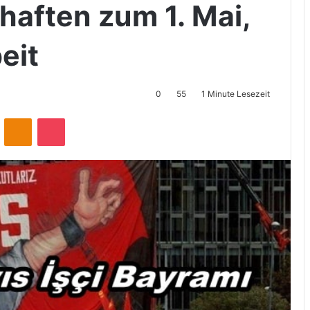
haften zum 1. Mai,
eit
0
55
1 Minute Lesezeit
ontakte
Odnoklassniki
Pocket