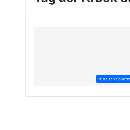
Kurdisch Songte