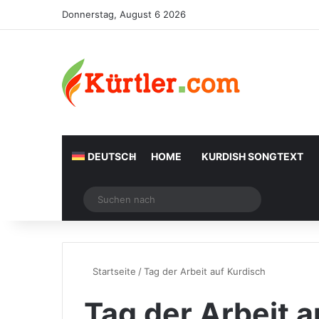
Donnerstag, August 6 2026
DEUTSCH
HOME
KURDISH SONGTEXT
Zufälliger Artikel
Suchen
nach
Startseite
/
Tag der Arbeit auf Kurdisch
Tag der Arbeit a