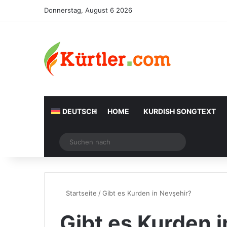
Donnerstag, August 6 2026
DEUTSCH
HOME
KURDISH SONGTEXT
Zufälliger Artikel
Suchen
nach
Startseite
/
Gibt es Kurden in Nevşehir?
Gibt es Kurden 