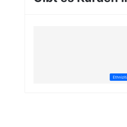
Ethnizit