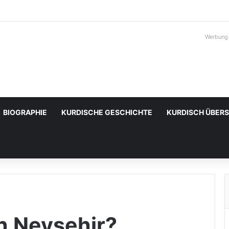
Werbung
BIOGRAPHIE
KURDISCHE GESCHICHTE
KURDISCH ÜBER
in Nevşehir?