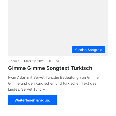
Kurdish Songtext
admin
März 12, 2021
0
51
Gimme Gimme Songtext Türkisch
Iwan Aslan mit Servet Tunçdie Bedeutung von Gımme
Gımme und den kurdischen und türkischen Text des
Liedes. Servet Tunç –…
Weiterlesen &raquo;