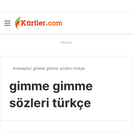
Menü
A
Reklam
Anasayfa
/
gimme gimme sözleri türkçe
gimme gimme
sözleri türkçe