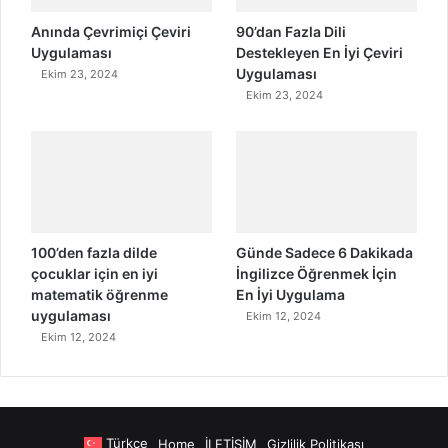
Anında Çevrimiçi Çeviri
90’dan Fazla Dili
Uygulaması
Destekleyen En İyi Çeviri
Uygulaması
Ekim 23, 2024
Ekim 23, 2024
100’den fazla dilde
Günde Sadece 6 Dakikada
çocuklar için en iyi
İngilizce Öğrenmek İçin
matematik öğrenme
En İyi Uygulama
uygulaması
Ekim 12, 2024
Ekim 12, 2024
Türkçe
Home
İLETİŞİM
Gizlilik Politikası