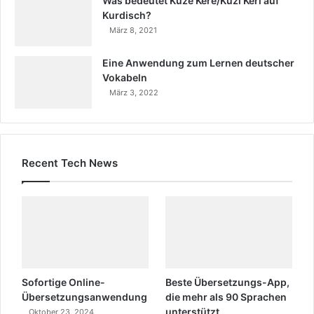
Was bedeutet Kuze Kere/Kuzi Keri auf
Kurdisch?
März 8, 2021
Eine Anwendung zum Lernen deutscher
Vokabeln
März 3, 2022
Recent Tech News
Sofortige Online-
Beste Übersetzungs-App,
Übersetzungsanwendung
die mehr als 90 Sprachen
unterstützt
Oktober 23, 2024