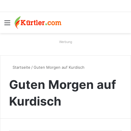
Menü
S
Werbung
Startseite
/
Guten Morgen auf Kurdisch
Guten Morgen auf
Kurdisch