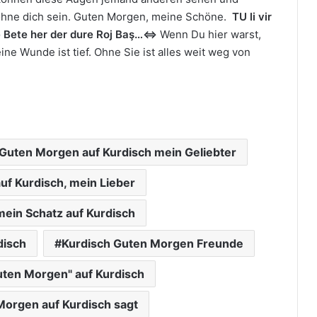
 ohne dich sein. Guten Morgen, meine Schöne.
TU li vir
r e Bete her der dure Roj Baş
…⇔
Wenn Du hier warst,
eine Wunde ist tief. Ohne Sie ist alles weit weg von
Guten Morgen auf Kurdisch mein Geliebter
f Kurdisch, mein Lieber
ein Schatz auf Kurdisch
disch
Kurdisch Guten Morgen Freunde
ten Morgen" auf Kurdisch
orgen auf Kurdisch sagt