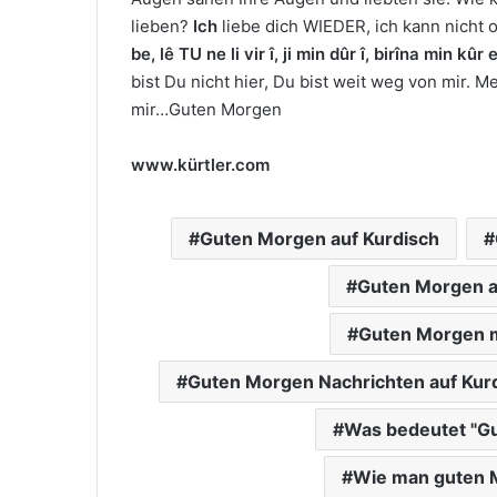
lieben?
Ich
liebe dich WIEDER, ich kann nicht
be, lê TU ne li vir î, ji min dûr î, birîna min kû
bist Du nicht hier, Du bist weit weg von mir. M
mir…Guten Morgen
www.kürtler.com
Guten Morgen auf Kurdisch
Guten Morgen au
Guten Morgen m
Guten Morgen Nachrichten auf Kur
Was bedeutet "Gu
Wie man guten M