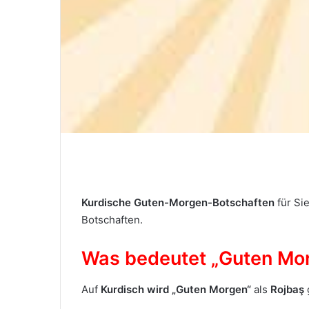
Kurdische Guten-Morgen-Botschaften
für Si
Botschaften.
Was bedeutet „Guten Mor
Auf
Kurdisch
wird „Guten Morgen“
als
Rojbaş