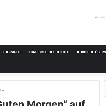
Werbung
BIOGRAPHIE
KURDISCHE GESCHICHTE
KURDISCH ÜBER
disch
Guten Morgen“ auf