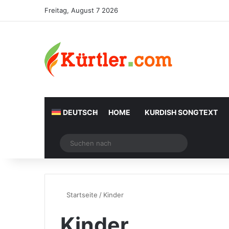
Freitag, August 7 2026
DEUTSCH
HOME
KURDISH SONGTEXT
Zufälliger Artikel
Suchen
nach
Startseite
/
Kinder
Kinder