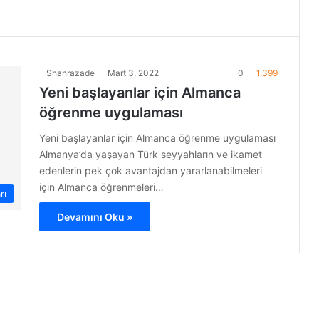
Shahrazade
Mart 3, 2022
0
1.399
Yeni başlayanlar için Almanca
öğrenme uygulaması
Yeni başlayanlar için Almanca öğrenme uygulaması
Almanya’da yaşayan Türk seyyahların ve ikamet
edenlerin pek çok avantajdan yararlanabilmeleri
için Almanca öğrenmeleri…
rı
Devamını Oku »