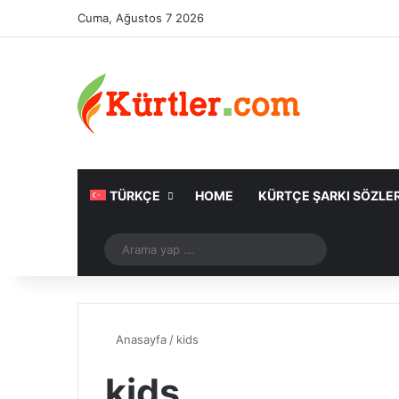
Cuma, Ağustos 7 2026
TÜRKÇE
HOME
KÜRTÇE ŞARKI SÖZLER
Rastgele Makale
Arama
yap
...
Anasayfa
/
kids
kids