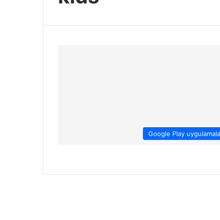
Google Play uygulamala