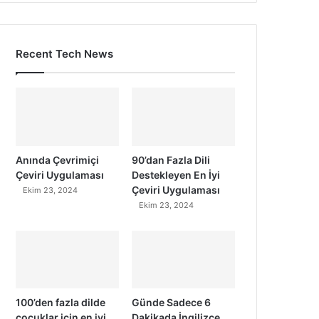
Recent Tech News
Anında Çevrimiçi
90’dan Fazla Dili
Çeviri Uygulaması
Destekleyen En İyi
Çeviri Uygulaması
Ekim 23, 2024
Ekim 23, 2024
100’den fazla dilde
Günde Sadece 6
çocuklar için en iyi
Dakikada İngilizce