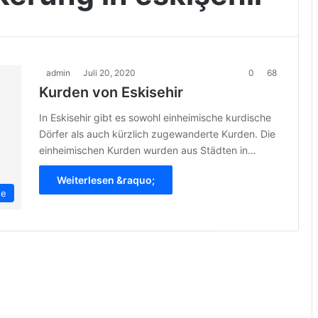
admin
Juli 20, 2020
0
68
Kurden von Eskisehir
In Eskisehir gibt es sowohl einheimische kurdische
Dörfer als auch kürzlich zugewanderte Kurden. Die
einheimischen Kurden wurden aus Städten in…
Weiterlesen &raquo;
te