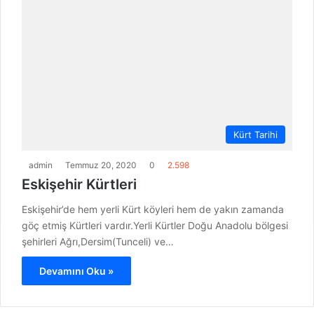
Kürt Tarihi
admin
Temmuz 20, 2020
0
2.598
Eskişehir Kürtleri
Eskişehir’de hem yerli Kürt köyleri hem de yakın zamanda
göç etmiş Kürtleri vardır.Yerli Kürtler Doğu Anadolu bölgesi
şehirleri Ağrı,Dersim(Tunceli) ve…
Devamını Oku »