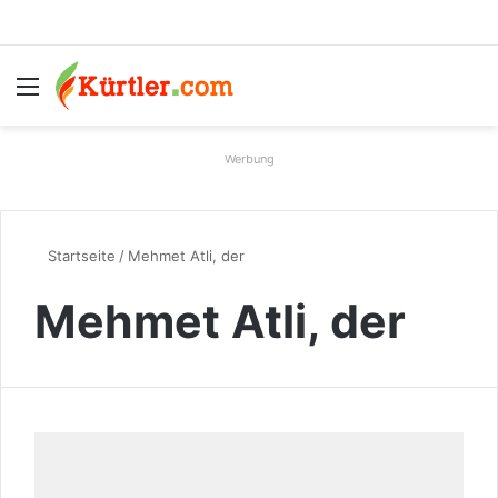
Menü
S
Werbung
Startseite
/
Mehmet Atli, der
Mehmet Atli, der