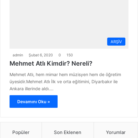
ARŞİV
admin
Şubat 6, 2020
0
150
Mehmet Atlı Kimdir? Nereli?
Mehmet Atlı, hem mimar hem müzisyen hem de öğretim
üyesidir.Mehmet Atlı İlk ve orta eğitimini, Diyarbakır ile
Ankara illerinde aldı.…
Devamını Oku »
Popüler
Son Eklenen
Yorumlar