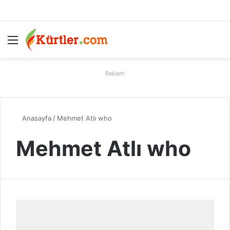
Menü
A
Reklam
Anasayfa
/
Mehmet Atlı who
Mehmet Atlı who