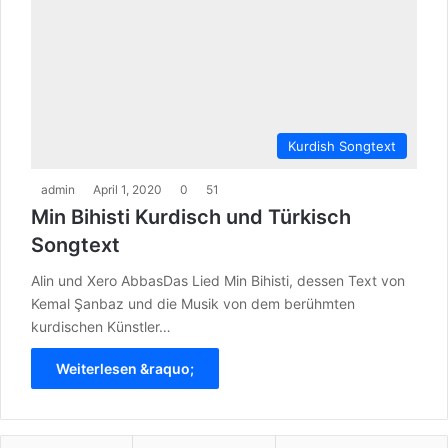
Kurdish Songtext
admin
April 1, 2020
0
51
Min Bihisti Kurdisch und Türkisch
Songtext
Alin und Xero AbbasDas Lied Min Bihisti, dessen Text von
Kemal Şanbaz und die Musik von dem berühmten
kurdischen Künstler…
Weiterlesen &raquo;