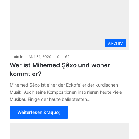
ARCHIV
admin
Mai 31, 2020
0
62
Wer ist Mihemed Şêxo und woher
kommt er?
Mihemed Şêxo ist einer der Eckpfeiler der kurdischen
Musik. Auch seine Kompositionen inspirieren heute viele
Musiker. Einige der heute beliebtesten…
Weiterlesen &raquo;