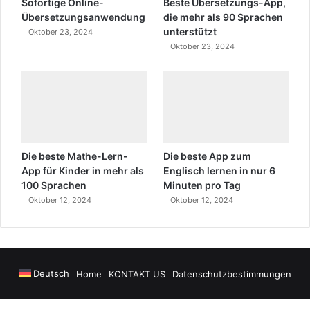
Sofortige Online-
Beste Übersetzungs-App,
Übersetzungsanwendung
die mehr als 90 Sprachen
unterstützt
Oktober 23, 2024
Oktober 23, 2024
Die beste Mathe-Lern-
Die beste App zum
App für Kinder in mehr als
Englisch lernen in nur 6
100 Sprachen
Minuten pro Tag
Oktober 12, 2024
Oktober 12, 2024
Deutsch
Home
KONTAKT US
Datenschutzbestimmungen