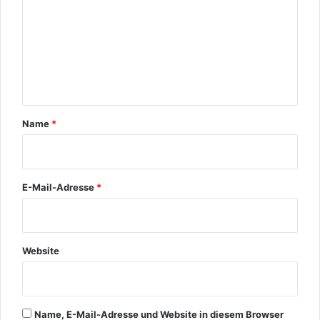
m
e
n
t
a
r
Name
*
*
E-Mail-Adresse
*
Website
Name, E-Mail-Adresse und Website in diesem Browser