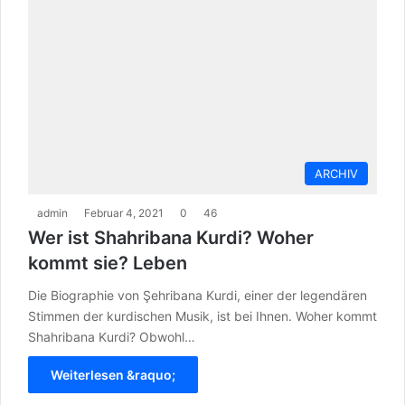
ARCHIV
admin
Februar 4, 2021
0
46
Wer ist Shahribana Kurdi? Woher
kommt sie? Leben
Die Biographie von Şehribana Kurdi, einer der legendären
Stimmen der kurdischen Musik, ist bei Ihnen. Woher kommt
Shahribana Kurdi? Obwohl…
Weiterlesen &raquo;