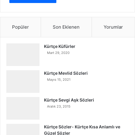
Popüler
Son Eklenen
Yorumlar
Kürtçe Küfürler
Mart 29, 2020
Kürtçe Mevlid Sözleri
Mayıs 15, 2021
Kürtçe Sevgi Aşk Sözleri
Aralık 23, 2015
Kürtçe Sözler- Kürtçe Kısa Anlamlı ve
Güzel Sözler