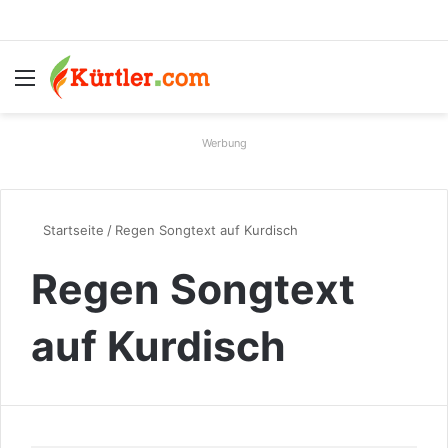
Menü
S
Werbung
Startseite
/
Regen Songtext auf Kurdisch
Regen Songtext
auf Kurdisch