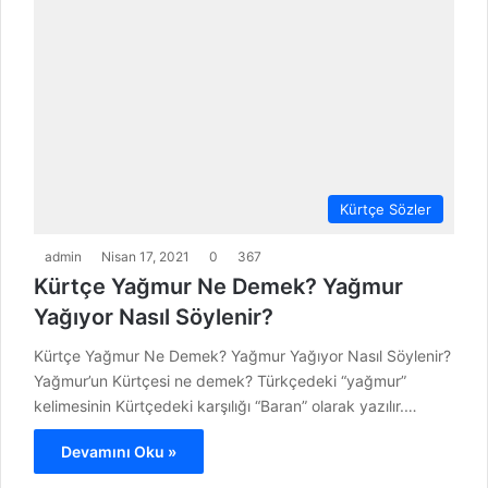
Kürtçe Sözler
admin
Nisan 17, 2021
0
367
Kürtçe Yağmur Ne Demek? Yağmur
Yağıyor Nasıl Söylenir?
Kürtçe Yağmur Ne Demek? Yağmur Yağıyor Nasıl Söylenir?
Yağmur’un Kürtçesi ne demek? Türkçedeki “yağmur”
kelimesinin Kürtçedeki karşılığı “Baran” olarak yazılır.…
Devamını Oku »