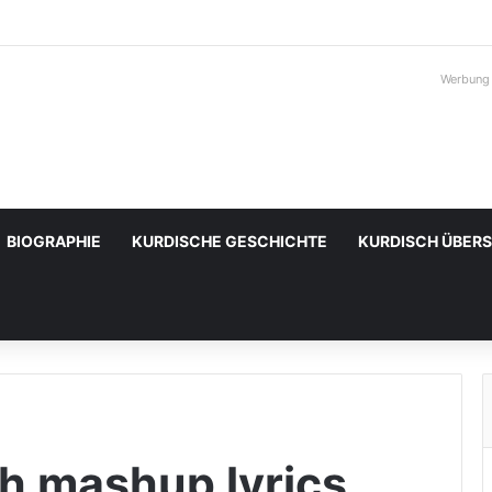
Werbung
BIOGRAPHIE
KURDISCHE GESCHICHTE
KURDISCH ÜBER
sh mashup lyrics