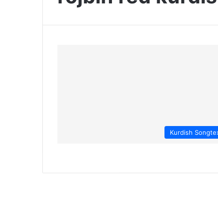
Kurdish Songte