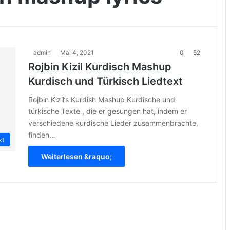
admin
Mai 4, 2021
0
52
Rojbin Kizil Kurdisch Mashup
Kurdisch und Türkisch Liedtext
Rojbin Kizil’s Kurdish Mashup Kurdische und
türkische Texte , die er gesungen hat, indem er
verschiedene kurdische Lieder zusammenbrachte,
finden…
xt
Weiterlesen &raquo;