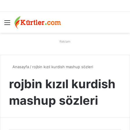
Menü
A
Reklam
Anasayfa
/
rojbin kızıl kurdish mashup sözleri
rojbin kızıl kurdish
mashup sözleri