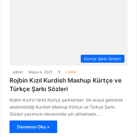
Kürtçe Şarkı Sözleri
admin
Mayıs 4, 2021
0
1.004
Rojbin Kızıl Kurdish Mashup Kürtçe ve
Türkçe Şarkı Sözleri
Rojbin Kızıl‘ın farklı Kürtçe şarkılardan bir araya getirerek
seslendirdiği Kurdish Mashup Kürtçe ve Türkçe Şarkı
Sözleri yazımızın devamında yer almaktadır.…
Devamını Oku »