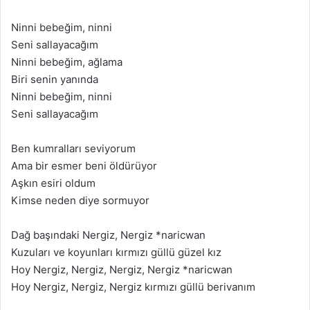
Ninni bebeğim, ninni
Seni sallayacağım
Ninni bebeğim, ağlama
Biri senin yanında
Ninni bebeğim, ninni
Seni sallayacağım
Ben kumralları seviyorum
Ama bir esmer beni öldürüyor
Aşkın esiri oldum
Kimse neden diye sormuyor
Dağ başındaki Nergiz, Nergiz *naricwan
Kuzuları ve koyunları kırmızı güllü güzel kız
Hoy Nergiz, Nergiz, Nergiz, Nergiz *naricwan
Hoy Nergiz, Nergiz, Nergiz kırmızı güllü berivanım