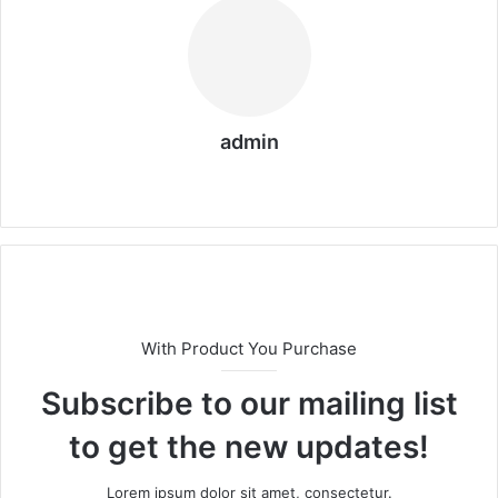
admin
We
b
sit
esi
With Product You Purchase
Subscribe to our mailing list
to get the new updates!
Lorem ipsum dolor sit amet, consectetur.