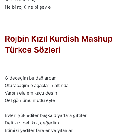
Ne bi roj û ne bi şev e
Rojbin Kızıl Kurdish Mashup
Türkçe Sözleri
Gideceğim bu dağlardan
Oturacağım o ağaçların altında
Varsın elalem kaçtı desin
Gel gönlümü mutlu eyle
Evleri yüklediler başka diyarlara gittiler
Deli kız, deli kız, değerlim
Etimizi yediler fareler ve yılanlar