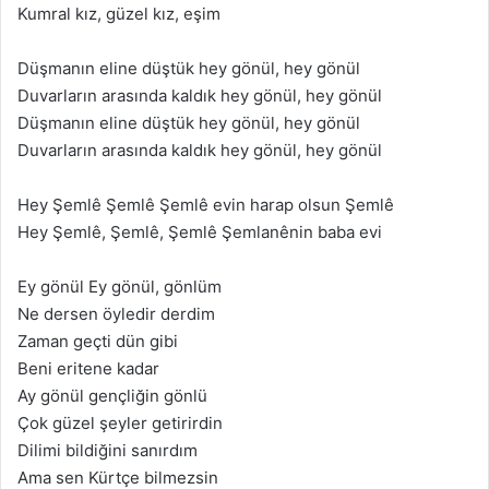
Kumral kız, güzel kız, eşim
Düşmanın eline düştük hey gönül, hey gönül
Duvarların arasında kaldık hey gönül, hey gönül
Düşmanın eline düştük hey gönül, hey gönül
Duvarların arasında kaldık hey gönül, hey gönül
Hey Şemlê Şemlê Şemlê evin harap olsun Şemlê
Hey Şemlê, Şemlê, Şemlê Şemlanênin baba evi
Ey gönül Ey gönül, gönlüm
Ne dersen öyledir derdim
Zaman geçti dün gibi
Beni eritene kadar
Ay gönül gençliğin gönlü
Çok güzel şeyler getirirdin
Dilimi bildiğini sanırdım
Ama sen Kürtçe bilmezsin